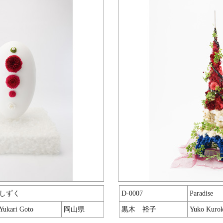
しずく
D-0007
Paradise
Yukari Goto
岡山県
黒木 裕子
Yuko Kurok