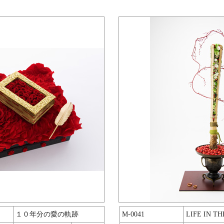
１０年分の愛の軌跡
M-0041
LIFE IN T