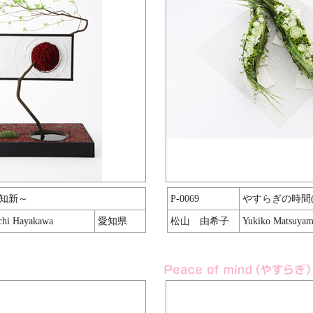
知新～
P-0069
やすらぎの時間(
chi Hayakawa
愛知県
松山 由希子
Yukiko Matsuya