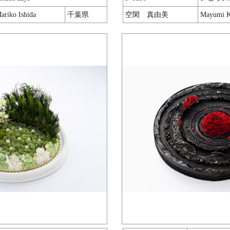
ariko Ishida
千葉県
空閑 真由美
Mayumi 