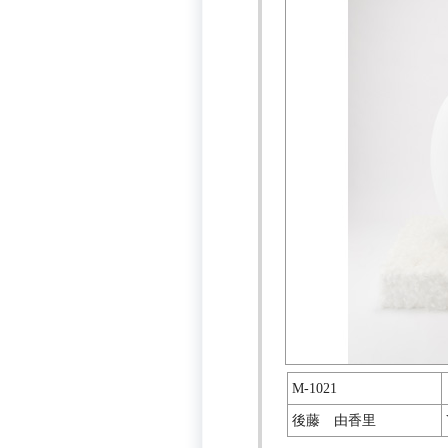
M-1021
後藤 由香里