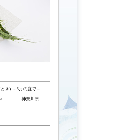
とき) ～5月の庭で～
ma
神奈川県