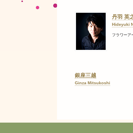
丹羽 英
Hideyuki 
フラワーア
銀座三越
Ginza Mitsukoshi