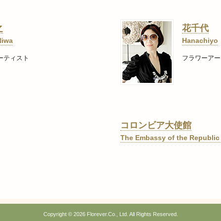
之
花千代
Niwa
Hanachiyo
ーティスト
フラワーアー
コロンビア大使館
The Embassy of the Republic
Copyright ©
2026 Florever.Co., Ltd. All Rights Reserved.