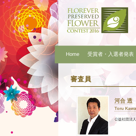
Home
受賞者・入選者発表
審査員
河合 透
Toru Kawa
公益社団法人